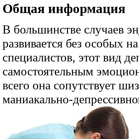
Общая информация
В большинстве случаев эн
развивается без особых н
специалистов, этот вид де
самостоятельным эмоцио
всего она сопутствует ши
маниакально-депрессивно