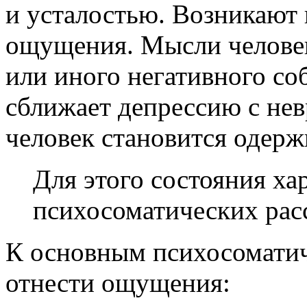
и усталостью. Возникают
ощущения. Мысли человек
или иного негативного с
сближает депрессию с не
человек становится одер
Для этого состояния ха
психосоматических рас
К основным психосомати
отнести ощущения: