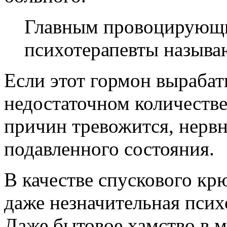
Главным провоцирующ
психотерапевты называ
Если этот гормон вырабат
недостаточном количестве,
причин тревожится, нервн
подавленного состояния.
В качестве спускового кр
даже незначительная пси
Даже бытовое хамство в м