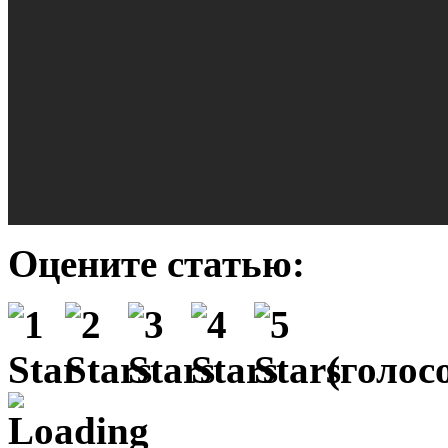
Оцените статью:
(
голосо