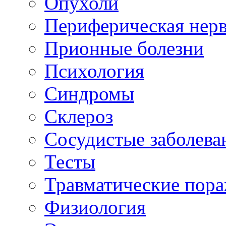
Опухоли
Периферическая нерв
Прионные болезни
Психология
Синдромы
Склероз
Сосудистые заболева
Тесты
Травматические пор
Физиология