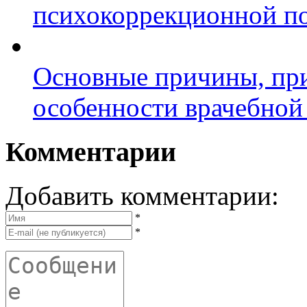
психокоррекционной п
Основные причины, пр
особенности врачебно
Комментарии
Добавить комментарии:
*
*