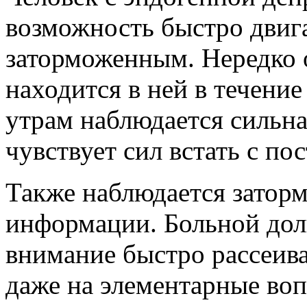
возможность быстро двига
заторможенным. Нередко о
находится в ней в течени
утрам наблюдается сильна
чувствует сил встать с пос
Также наблюдается затор
информации. Больной долг
внимание быстро рассеива
даже на элементарные во