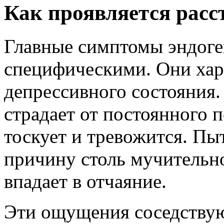
Как проявляется расс
Главные симптомы эндоген
специфическими. Они хар
депрессивного состояния.
страдает от постоянного 
тоскует и тревожится. Пы
причину столь мучительно
впадает в отчаяние.
Эти ощущения соседству