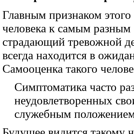
Главным признаком этого 
человека к самым разным 
страдающий тревожной де
всегда находится в ожида
Самооценка такого челове
Симптоматика часто раз
неудовлетворенных св
служебным положением
Будущее видится такому 