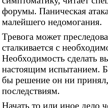
симптоматику, читает сп
форумы. Паническая атак
малейшего недомогания.
Тревога может преследоват
сталкивается с необходим
Необходимость сделать вы
настоящим испытанием. Бо
бы решение он ни принял
последствиям.
Начать то или иное дело 