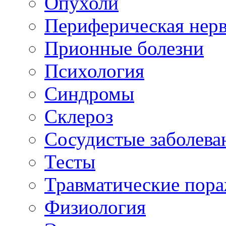
Опухоли
Периферическая нерв
Прионные болезни
Психология
Синдромы
Склероз
Сосудистые заболева
Тесты
Травматические пор
Физиология