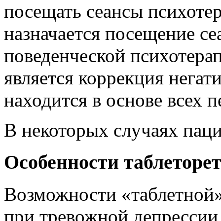
посещать сеансы психоте
назначается посещение се
поведенческой психотера
является коррекция негат
находится в основе всех 
В некоторых случаях паци
Особенности таблеторе
Возможности «таблетной»
при тревожной депрессии