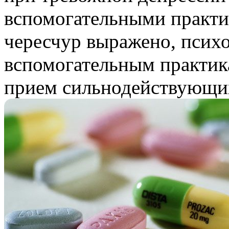
вспомогательными практи
чересчур выражено, психо
вспомогательным практик
прием сильнодействующих