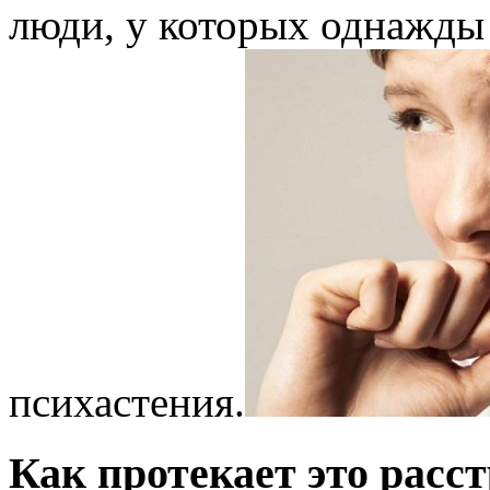
люди, у которых однажды
психастения.
Как протекает это расс