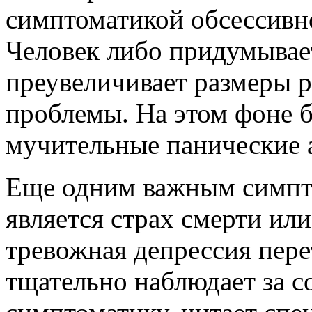
симптоматикой обсессивно
Человек либо придумывает
преувеличивает размеры 
проблемы. На этом фоне б
мучительные панические 
Еще одним важным симпто
является страх смерти ил
тревожная депрессия пере
тщательно наблюдает за с