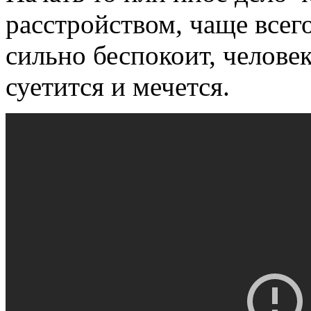
расстройством, чаще всего
сильно беспокоит, челове
суетится и мечется.