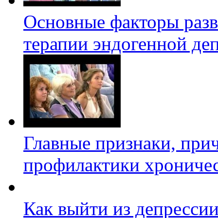
Основные факторы разв
терапии эндогенной де
Главные признаки, при
профилактики хроничес
Как выйти из депресси