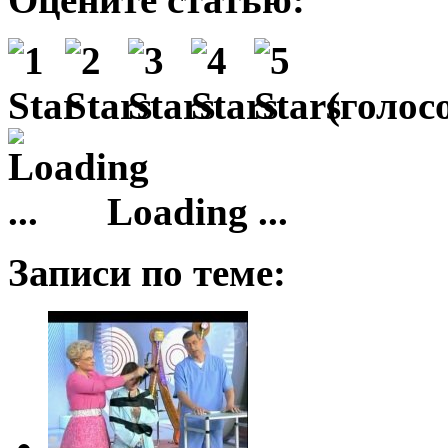
(
голосо
Loading ...
Записи по теме: