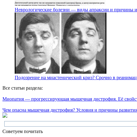
Неврологические болезни — виды апраксии и причины 
Подозрение на миастенический криз? Срочно в реанима
Все статьи раздела:
Миопатия — прогрессирующая мышечная дистрофия. Её свойст
Чем опасна мышечная дистрофия? Условия и причины развития
Советуем почитать