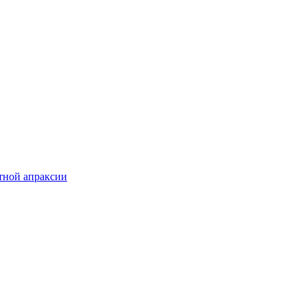
тной апраксии