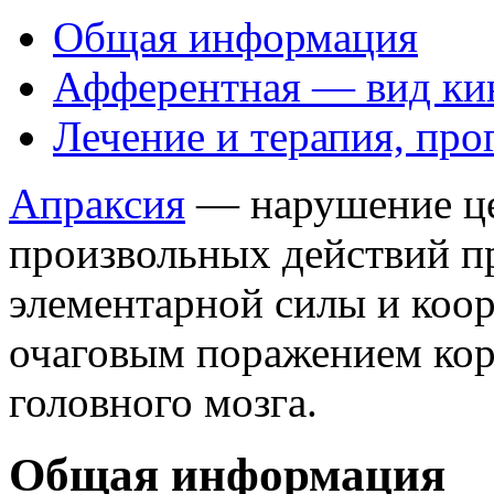
Общая информация
Афферентная — вид ки
Лечение и терапия, про
Апраксия
— нарушение це
произвольных действий п
элементарной силы и коо
очаговым поражением ко
головного мозга.
Общая информация