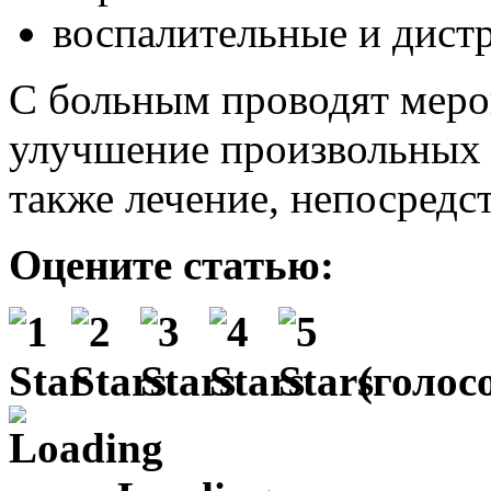
воспалительные и дист
С больным проводят меро
улучшение произвольных 
также лечение, непосредс
Оцените статью:
(
голосо