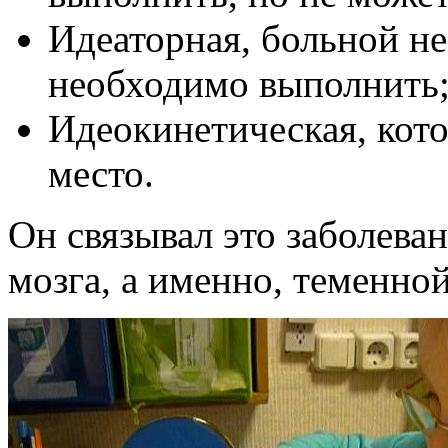
Идеаторная, больной не
необходимо выполнить
Идеокинетическая, кот
место.
Он связывал это заболева
мозга, а именно, теменно