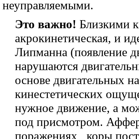
неуправляемыми.
Это важно!
Близкими к
акрокинетическая, и ид
Липманна (появление д
нарушаются двигательны
основе двигательных на
кинестетических ощуще
нужное движение, а мож
под присмотром. Аффе
поражениях коры пост