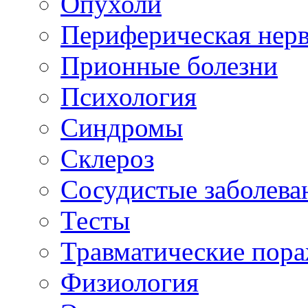
Опухоли
Периферическая нерв
Прионные болезни
Психология
Синдромы
Склероз
Сосудистые заболева
Тесты
Травматические пор
Физиология