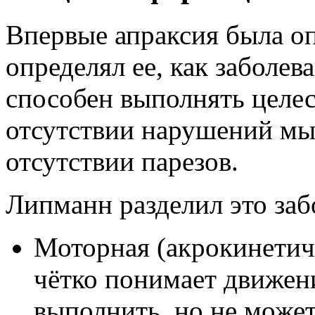
Впервые апраксия была о
определял ее, как заболев
способен выполнять целе
отсутствии нарушений мы
отсутствии парезов.
Липманн разделил это заб
Моторная (акрокинетич
чётко понимает движен
выполнить, но не может