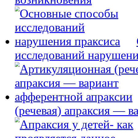
исследований нарушени
(речевая) апраксия — в