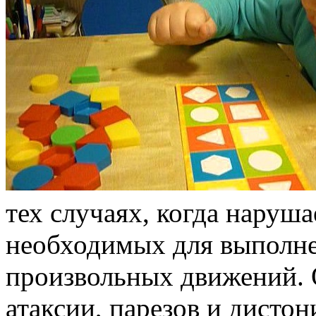
тех случаях, когда наруша
необходимых для выполне
произвольных движений. О
атаксии, парезов и дистон