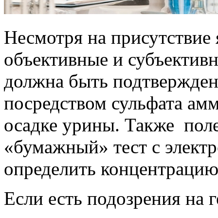
Несмотря на присутствие
объективные и субъектив
должна быть подтвержде
посредством сульфата амм
осадке урины. Также пол
«бумажный» тест с элект
определить концентраци
Если есть подозрения на г