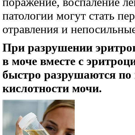
поражение, воспаление л
патологии могут стать пе
отравления и непосильные
При разрушении эритро
в моче вместе с эритроц
быстро разрушаются по
кислотности мочи.