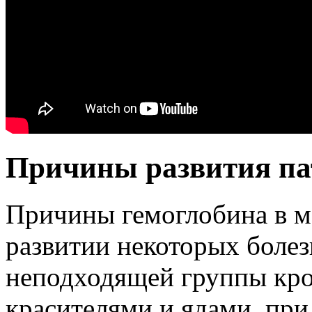
Причины развития па
Причины гемоглобина в м
развитии некоторых болез
неподходящей группы кро
красителями и ядами, при