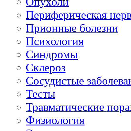
Опухоли
Периферическая нерв
Прионные болезни
Психология
Синдромы
Склероз
Сосудистые заболева
Тесты
Травматические пор
Физиология