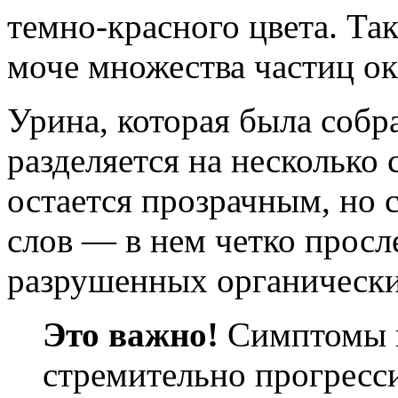
темно-красного цвета. Так
моче множества частиц ок
Урина, которая была собр
разделяется на несколько
остается прозрачным, но 
слов — в нем четко прос
разрушенных органически
Это важно!
Симптомы п
стремительно прогресс