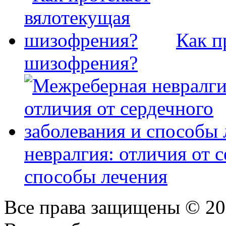
Как п
шизофрения?
невралгия: отличия от 
способы лечения
Все права защищены © 2