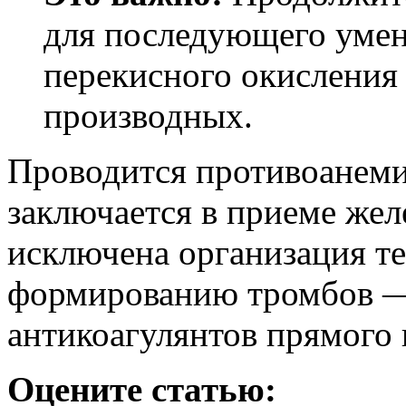
для последующего уме
перекисного окисления 
производных.
Проводится противоанеми
заключается в приеме же
исключена организация т
формированию тромбов — 
антикоагулянтов прямого 
Оцените статью: