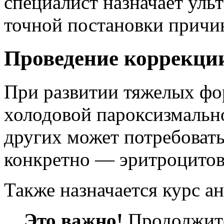
специалист назначает уль
точной постановки причи
Проведение коррекци
При развитии тяжелых фо
холодовой пароксизмальн
других может потребовать
конкретно — эритроцитов
Также назначается курс а
Это важно!
Продолжите