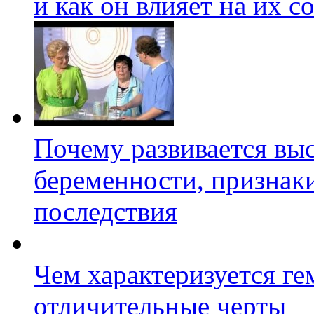
и как он влияет на их с
Почему развивается вы
беременности, признак
последствия
Чем характеризуется ге
отличительные черты