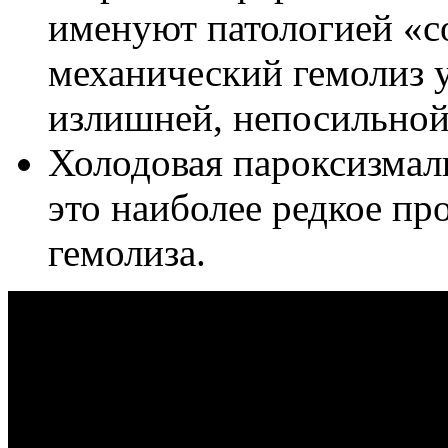
именуют патологией «со
механический гемолиз у
излишней, непосильной 
Холодовая пароксизма
это наиболее редкое п
гемолиза.