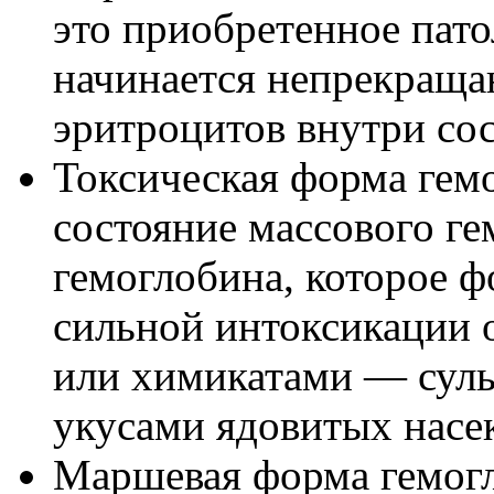
это приобретенное пато
начинается непрекращ
эритроцитов внутри сос
Токсическая форма гем
состояние массового ге
гемоглобина, которое 
сильной интоксикации 
или химикатами — сул
укусами ядовитых насе
Маршевая форма гемог