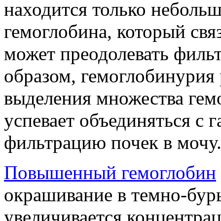
находится только небольш
гемоглобина, который свя
может преодолевать филь
образом, гемоглобинурия р
выделения множества гем
успевает объединяться с 
фильтрацию почек в мочу
Повышенный гемоглобин
окрашивание в темно-буры
увеличивается концентра